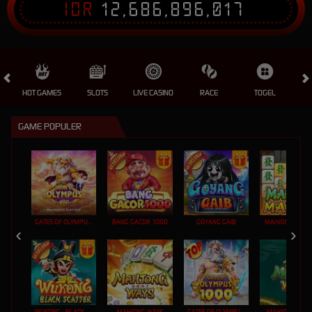
IDR
12,686,896,017
HOT GAMES
SLOTS
LIVE CASINO
RACE
TOGEL
OL
GAME POPULER
GATES OF OLYMPUS POP
BANG GACOR 1000
GOYANG GAIB
MAHJONG MAX
WUKONG - BLACK SCATTER
MAHJONG WAYS
GATES OF OLYMPUS 1000
MAHJONG WAYS