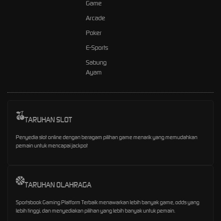
Game
Arcade
Poker
E-Sports
Sabung
Ayam
TARUHAN SLOT
Penyedia slot online dengan beragam pilihan game menarik yang memudahkan
pemain untuk mencapai jackpot
TARUHAN OLAHRAGA
Sportsbook Gaming Platform Terbaik menawarkan lebih banyak game, odds yang
lebih tinggi, dan menyediakan pilihan yang lebih banyak untuk pemain.