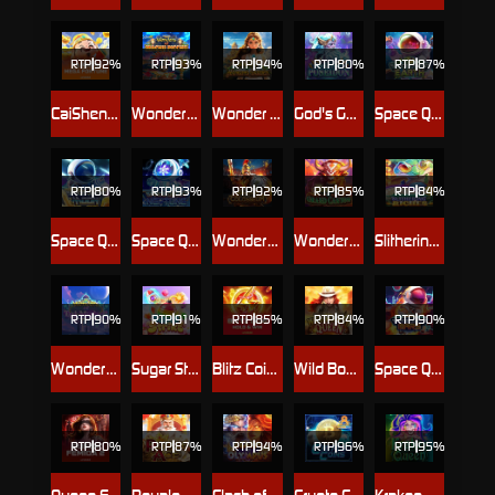
RTP
92%
RTP
93%
RTP
94%
RTP
80%
RTP
87%
CaiShen Mega Fortune
Wonders of Machu Picchu
Wonder of Hanging Garden
God's Gambit: Poseidon
Space Quest: Earth
RTP
80%
RTP
93%
RTP
92%
RTP
85%
RTP
84%
Space Quest: Moon
Space Quest: Neptune
Wonders of Colosseum
Wonders of Grand Canyon
Slithering Riches
RTP
90%
RTP
91%
RTP
85%
RTP
84%
RTP
90%
Wonders of Taj Mahal
Sugar Strike
Blitz Coin: Hold & Win
Wild Bounty Queen
Space Quest: Mars
RTP
80%
RTP
87%
RTP
94%
RTP
96%
RTP
95%