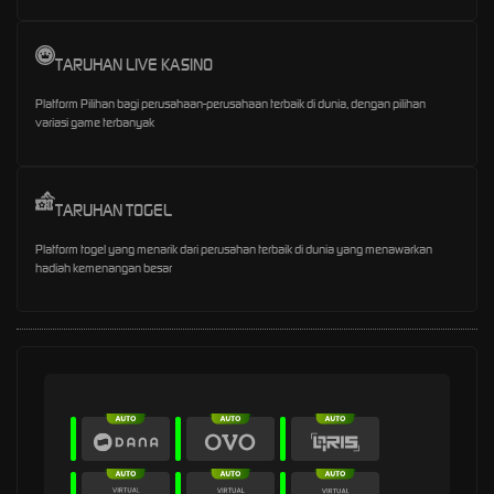
TARUHAN LIVE KASINO
Platform Pilihan bagi perusahaan-perusahaan terbaik di dunia, dengan pilihan
variasi game terbanyak
TARUHAN TOGEL
Platform togel yang menarik dari perusahan terbaik di dunia yang menawarkan
hadiah kemenangan besar