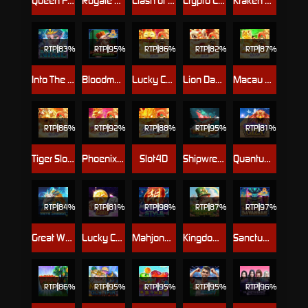
Queen Femida 2
Royale Ace
Clash of Olympus
Crypto Coin
Kraken Queen
RTP
83%
RTP
95%
RTP
86%
RTP
82%
RTP
87%
Into The Fay: Nixie
Bloodmoon Amazonia
Lucky Cat Slot4D
Lion Dance Slot4D
Macau Slot4D
RTP
86%
RTP
92%
RTP
88%
RTP
95%
RTP
81%
Tiger Slot4D
Phoenix Slot4D
Slot4D
Shipwrecked Riches
Quantum Of Giza
RTP
84%
RTP
81%
RTP
98%
RTP
87%
RTP
97%
Great Wall of Meta Dragon
Lucky Coins
Mahjong Style
Kingdom of Luck
Sanctum Of Savanah
RTP
86%
RTP
95%
RTP
95%
RTP
95%
RTP
96%