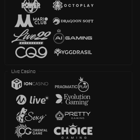
Live Casino