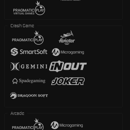
Crash Game
Arcade