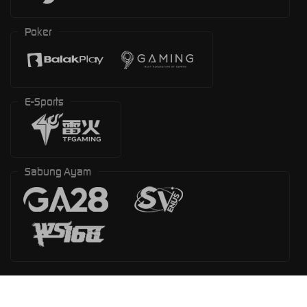
Poker
E-Sports
Sabung Ayam