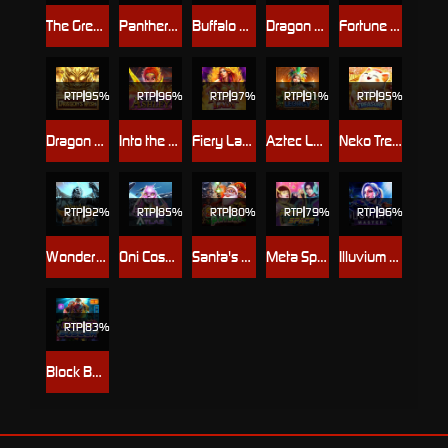
The Great Sorcery
Panthera Pardus
Buffalo Blaze
Dragon Treasure
Fortune Realm
RTP
95%
RTP
96%
RTP
97%
RTP
91%
RTP
95%
Dragon Wish
Into the Fay: Ashley
Fiery Lady
Aztec Legacy
Neko Treasure
RTP
92%
RTP
85%
RTP
80%
RTP
79%
RTP
96%
Wonders of Zeus
Oni Cosmic Atlas
Santa's Payday
Meta Space
Illuvium Master
RTP
83%
Block Buster